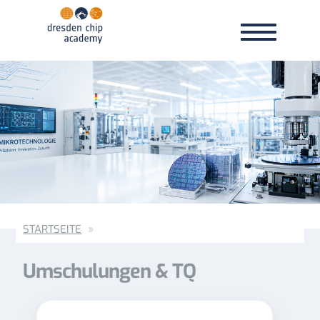
Toggle
Toggle
navigation
navigation
STARTSEITE
Umschulungen & TQ