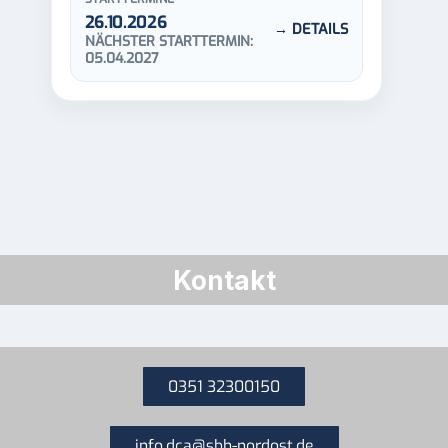
26.10.2026
→ DETAILS
NÄCHSTER STARTTERMIN:
05.04.2027
Kontakt
0351 32300150
info.dca@sbh-nordost.de