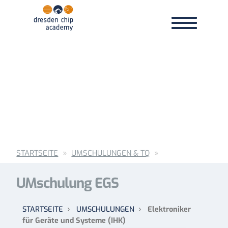
Toggle
Toggle
navigation
navigation
STARTSEITE
UMSCHULUNGEN & TQ
UMschulung EGS
STARTSEITE
›
UMSCHULUNGEN
›
Elektroniker
für Geräte und Systeme (IHK)