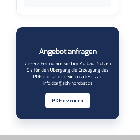
Angebot anfragen
Unsere Formulare sind im Aufbau. Nutzen
Sie für den Übergang die Erzeugung des
PDF und senden Sie uns dieses an
info.dca@sbh-nordost.de
PDF erzeugen