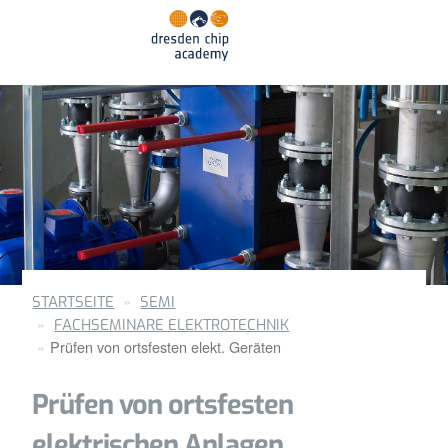
STARTSEITE
SEMI
FACHSEMINARE ELEKTROTECHNIK
Prüfen von ortsfesten elekt. Geräten
Prüfen von ortsfesten
elektrischen Anlagen