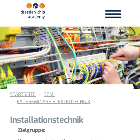
Toggle
Toggle
navigation
navigation
STARTSEITE
SEMI
FACHSEMINARE ELEKTROTECHNIK
Installationstechnik
Zielgruppe: