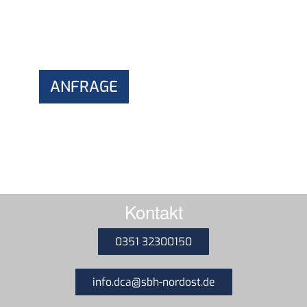
ANFRAGE
Kontakt
0351 32300150
info.dca@sbh-nordost.de