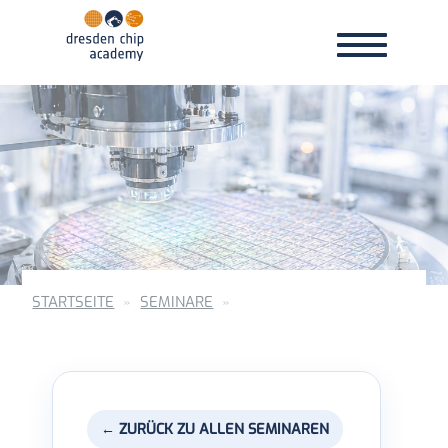
Toggle
Toggle
navigation
navigation
STARTSEITE
SEMINARE
← ZURÜCK ZU ALLEN SEMINAREN