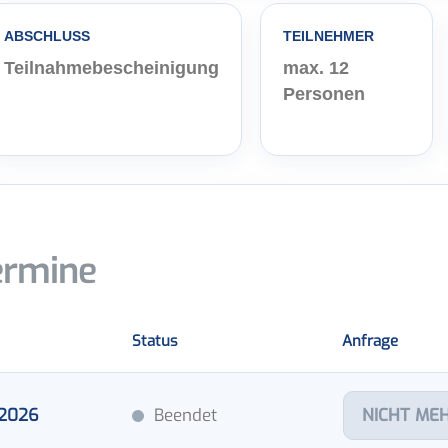
ABSCHLUSS
TEILNEHMER
Teilnahmebescheinigung
max. 12
Personen
ermine
Status
Anfrage
.2026
Beendet
NICHT ME