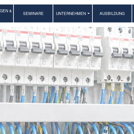
GEN &
SEMINARE
UNTERNEHMEN
AUSBILDUNG
PROJEKTE