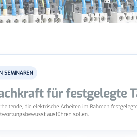
N SEMINAREN
achkraft für festgelegte T
arbeitende, die elektrische Arbeiten im Rahmen festgelegter
ntwortungsbewusst ausführen sollen.