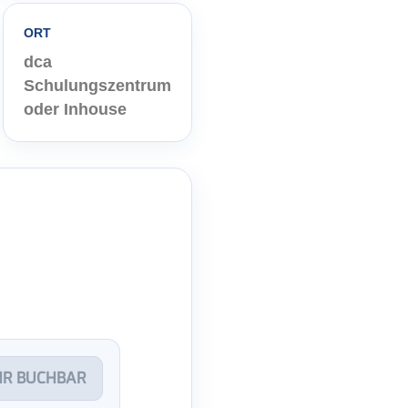
ORT
dca
Schulungszentrum
oder Inhouse
HR BUCHBAR