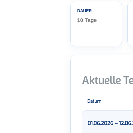
DAUER
10 Tage
Aktuelle T
Datum
01.06.2026 – 12.06