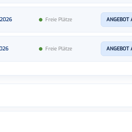
.2026
Freie Plätze
ANGEBOT 
2026
Freie Plätze
ANGEBOT 