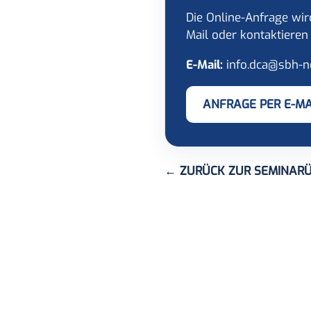
Die Online-Anfrage wir
Mail oder kontaktieren 
E-Mail:
info.dca@sbh-n
ANFRAGE PER E-MA
← ZURÜCK ZUR SEMINARÜ