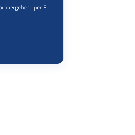
 vorübergehend per E-