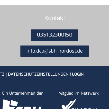
Kontakt
0351 32300150
info.dca@sbh-nordost.de
|
TZ
DATENSCHUTZEINSTELLUNGEN
| LOGIN
Ein Unternehmen der
Mitglied im Netzwerk