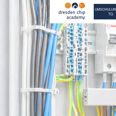
UMSCHULUN
TQ