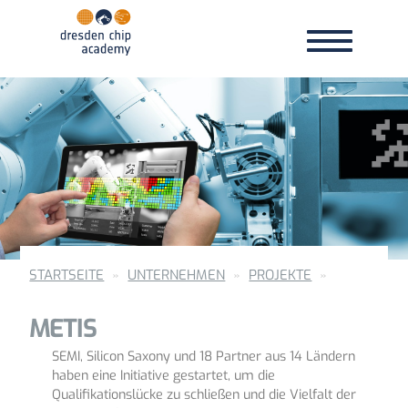
Toggle
Toggle
navigation
navigation
STARTSEITE
UNTERNEHMEN
PROJEKTE
METIS
SEMI, Silicon Saxony und 18 Partner aus 14 Ländern
haben eine Initiative gestartet, um die
Qualifikationslücke zu schließen und die Vielfalt der