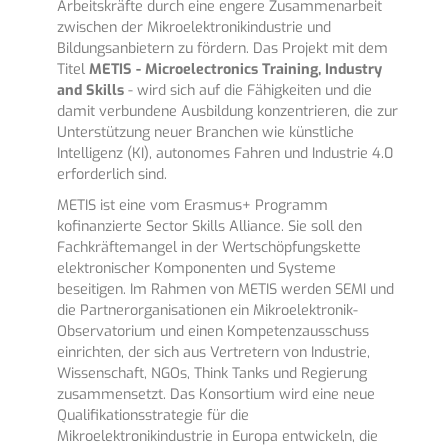
Arbeitskräfte durch eine engere Zusammenarbeit
zwischen der Mikroelektronikindustrie und
Bildungsanbietern zu fördern. Das Projekt mit dem
Titel
METIS - Microelectronics Training,
Industry
and Skills
- wird sich auf die Fähigkeiten und die
damit verbundene Ausbildung konzentrieren, die zur
Unterstützung neuer Branchen wie künstliche
Intelligenz (KI), autonomes Fahren und Industrie 4.0
erforderlich sind.
METIS ist eine vom Erasmus+ Programm
kofinanzierte Sector Skills Alliance. Sie soll den
Fachkräftemangel in der Wertschöpfungskette
elektronischer Komponenten und Systeme
beseitigen. Im Rahmen von METIS werden SEMI und
die Partnerorganisationen ein Mikroelektronik-
Observatorium und einen Kompetenzausschuss
einrichten, der sich aus Vertretern von Industrie,
Wissenschaft, NGOs, Think Tanks und Regierung
zusammensetzt. Das Konsortium wird eine neue
Qualifikationsstrategie für die
Mikroelektronikindustrie in Europa entwickeln, die